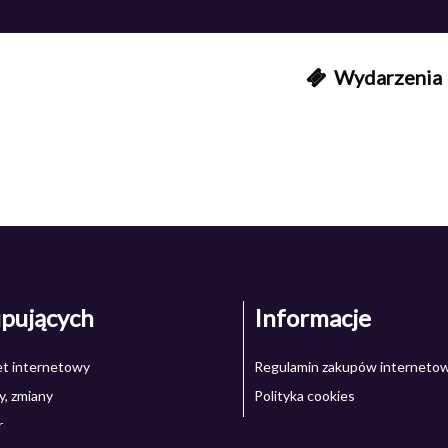
Wydarzenia
upujących
Informacje
let internetowy
Regulamin zakupów interneto
, zmiany
Polityka cookies
r