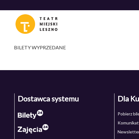
<
'
BILETY WYPRZEDANE
Dostawca systemu
Dla K
Pobierz bi
Komunikaty
Newslette